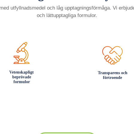
ed utfyllnadsmedel och låg upptagningsförmåga. Vi erbjuder
och lättupptagliga formulor.
Vetenskapligt
Transparens och
beprövade
förtroende
formulor