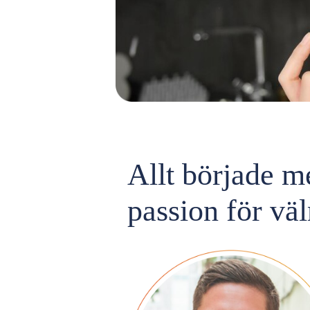
Allt började m
passion för v