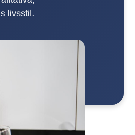
 livsstil.