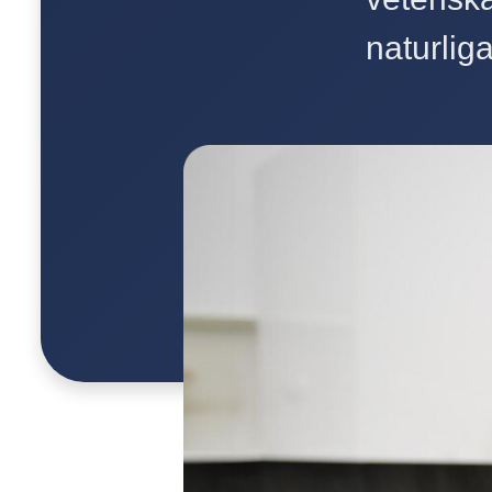
naturliga