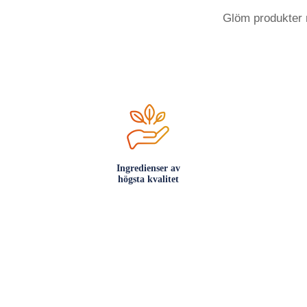
Glöm produkter m
Ingredienser av
högsta kvalitet