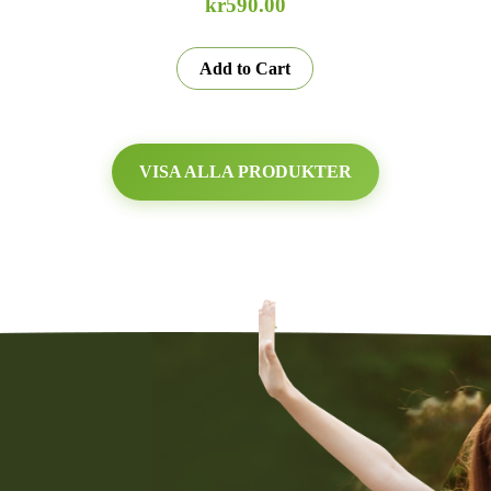
kr
590.00
Add to Cart
VISA ALLA PRODUKTER