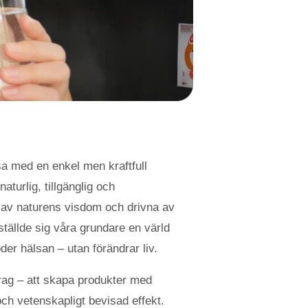
sa med en enkel men kraftfull
aturlig, tillgänglig och
 av naturens visdom och drivna av
ställde sig våra grundare en värld
öder hälsan – utan förändrar liv.
rag – att skapa produkter med
och vetenskapligt bevisad effekt.