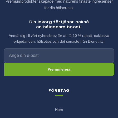
Premiumprodukter skapade med naturens finaste ingredienser
för din hälsoresa.
Din inkorg förtjänar också
en hälsosam boost.
Anmäl dig till vårt nyhetsbrev för att få 10 % rabatt, exklusiva
erbjudanden, hälsotips och det senaste från Bionutrity!
Prenumerera
FÖRETAG
Hem