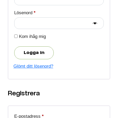
Lösenord
*
Kom ihåg mig
Logga in
Glömt ditt lösenord?
Registrera
E-postadress
*